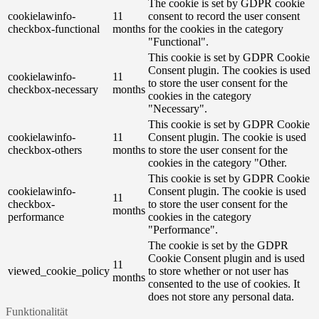
The cookie is set by GDPR cookie
cookielawinfo-
11
consent to record the user consent
checkbox-functional
months
for the cookies in the category
"Functional".
This cookie is set by GDPR Cookie
Consent plugin. The cookies is used
cookielawinfo-
11
to store the user consent for the
checkbox-necessary
months
cookies in the category
"Necessary".
This cookie is set by GDPR Cookie
cookielawinfo-
11
Consent plugin. The cookie is used
checkbox-others
months
to store the user consent for the
cookies in the category "Other.
This cookie is set by GDPR Cookie
cookielawinfo-
Consent plugin. The cookie is used
11
checkbox-
to store the user consent for the
months
performance
cookies in the category
"Performance".
The cookie is set by the GDPR
Cookie Consent plugin and is used
11
viewed_cookie_policy
to store whether or not user has
months
consented to the use of cookies. It
does not store any personal data.
Funktionalität