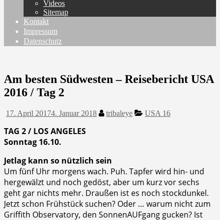
Videos
Sitemap
Kontakt
Impressum
Datenschutz
Am besten Südwesten – Reisebericht USA
2016 / Tag 2
17. April 2017
4. Januar 2018
tribaleye
USA 16
TAG 2 / LOS ANGELES
Sonntag 16.10.
Jetlag kann so nützlich sein
Um fünf Uhr morgens wach. Puh. Tapfer wird hin- und
hergewälzt und noch gedöst, aber um kurz vor sechs
geht gar nichts mehr. Draußen ist es noch stockdunkel.
Jetzt schon Frühstück suchen? Oder … warum nicht zum
Griffith Observatory, den SonnenAUFgang gucken? Ist