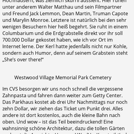
Hochhäusern, was ziemlich skurril aussieht. Hier ruhen
unter anderem Walter Matthau und sein Filmpartner
und Freund Jack Lemmon, Dean Martin, Truman Capote
und Marylin Monroe. Letztere ist natürlich bei den sehr
wenigen Besuchern hier heiß begehrt. Sie ruht in einem
Columbarium und die Erdgrabstelle direkt vor ihr soll
700.000 Dollar gekostet haben, wie ich vor Ort im
Internet lerne. Der Kerl hatte jedenfalls nicht nur Kohle,
sondern auch Humor, denn auf seinem Grabstein steht
„She’s over there!“
Westwood Village Memorial Park Cemetery
Im CVS besorgen wir uns noch schnell die vergessene
Zahnpasta und fahren dann weiter zum Getty Center.
Das Parkhaus kostet ab drei Uhr Nachmittags nur noch
zehn Dollar, wir ziehen das Ticket um Punkt drei. Alles
andere ist dort kostenlos, auch die kleine Bahn nach
oben. Und wow – ist das Teil beeindruckend! Eine
wahnsinnig schöne Architektur, dazu die tollen Gärten