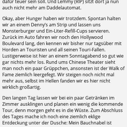
dafür teuer sein soll. Und Lemmy (RIP) sitzt dort ja nun
auch nicht mehr am Daddelautomat.
Okay, aber Hunger haben wir trotzdem. Spontan halten
wir an einem Denny’s am Strip und lassen uns
Monsterburger und Ein-Liter-Refill-Cups servieren.
Zurück im Auto fahren wir noch den Hollywood
Boulevard lang, den kennen wir bisher nur tagsüber mit
Horden an Touristen und all seinen Touri-Fallen.
Lustigerweise ist hier an einem Sonntagabend so gut wie
gar nichts mehr los. Rund ums Chinese Theater sieht
man noch ein paar Grüppchen, ansonsten ist der Walk of
Fame ziemlich leergefegt. Wir steigen noch nicht mal
mehr aus, selbst im Hellen fanden wir es hier nicht
wirklich großartig.
Den langen Tag lassen wir bei ein paar Getränken im
Zimmer ausklingen und planen ein wenig die kommende
Tour, denn morgen geht es in die Wüste. Zum Abschluss
des Tages mache ich noch eine ziemlich eklige
Entdeckung unter der Dusche: Mein Bauchnabel ist