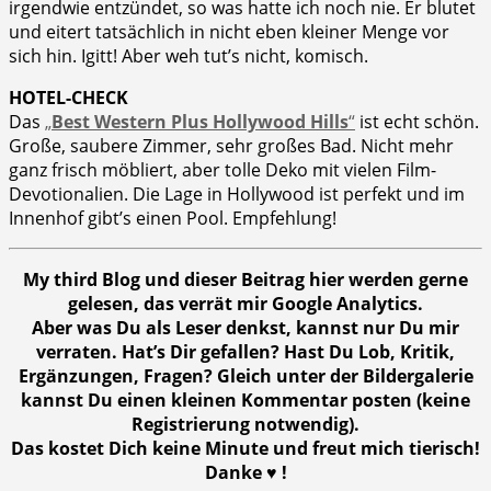
irgendwie entzündet, so was hatte ich noch nie. Er blutet
und eitert tatsächlich in nicht eben kleiner Menge vor
sich hin. Igitt! Aber weh tut’s nicht, komisch.
HOTEL-CHECK
Das
„
Best Western Plus Hollywood Hills
“
ist echt schön.
Große, saubere Zimmer, sehr großes Bad. Nicht mehr
ganz frisch möbliert, aber tolle Deko mit vielen Film-
Devotionalien. Die Lage in Hollywood ist perfekt und im
Innenhof gibt’s einen Pool. Empfehlung!
My third Blog und dieser Beitrag hier werden gerne
gelesen, das verrät mir Google Analytics.
Aber was Du als Leser denkst, kannst nur Du mir
verraten. Hat’s Dir gefallen? Hast Du Lob, Kritik,
Ergänzungen, Fragen? Gleich unter der Bildergalerie
kannst Du einen kleinen Kommentar posten (keine
Registrierung notwendig).
Das kostet Dich keine Minute und freut mich tierisch!
Danke ♥ !