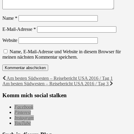
Name
*
E-Mail-Adresse
*
Website
Name, E-Mail-Adresse und Website in diesem Browser für
meinen nächsten Kommentar speichern.
Beitragsnavigation
Am besten Südwesten – Reisebericht USA 2016 / Tag 1
Am besten Südwesten – Reisebericht USA 2016 / Tag 3
Komm mich social stalken
Facebook
Pinterest
Instagram
YouTube