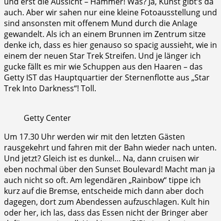
und erst die Aussicht – Hammer! Was? Ja, Kunst gibt’s da
auch. Aber wir sahen nur eine kleine Fotoausstellung und
sind ansonsten mit offenem Mund durch die Anlage
gewandelt. Als ich an einem Brunnen im Zentrum sitze
denke ich, dass es hier genauso so spacig aussieht, wie in
einem der neuen Star Trek Streifen. Und je länger ich
gucke fällt es mir wie Schuppen aus den Haaren – das
Getty IST das Hauptquartier der Sternenflotte aus „Star
Trek Into Darkness“! Toll.
Getty Center
Um 17.30 Uhr werden wir mit den letzten Gästen
rausgekehrt und fahren mit der Bahn wieder nach unten.
Und jetzt? Gleich ist es dunkel… Na, dann cruisen wir
eben nochmal über den Sunset Boulevard! Macht man ja
auch nicht so oft. Am legendären „Rainbow“ tippe ich
kurz auf die Bremse, entscheide mich dann aber doch
dagegen, dort zum Abendessen aufzuschlagen. Kult hin
oder her, ich las, dass das Essen nicht der Bringer aber