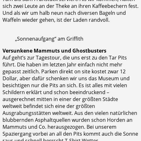
sich zwei Leute an der Theke an ihren Kaffeebechern fest.
Und als wir um halb neun nach diversen Bageln und
Waffeln wieder gehen, ist der Laden randvoll.
„Sonnenaufgang“ am Griffith
Versunkene Mammuts und Ghostbusters
Auf geht’s zur Tagestour, die uns erst zu den Tar Pits
führt. Die haben im letzten Jahr einfach nicht mehr
gepasst zeitlich. Parken direkt on site kostet zwar 12
Dollar, aber dafür schenken wir uns das Museum und
besichtigen nur die Pits an sich. Es ist alles mit vielen
Schildern erklärt und schon beeindruckend –
ausgerechnet mitten in einer der größten Städte
weltweit befindet sich eine der größten
Ausgrabungsstätten weltweit. Aus den vielen natürlichen
blubbernden Asphaltquellen wurden schon Horden an
Mammuts und Co. herausgezogen. Bei unserem
Spaziergang vorbei an all den Pits kommt auch die Sonne
raus und schnell herrscht T-Shirt Wetter.