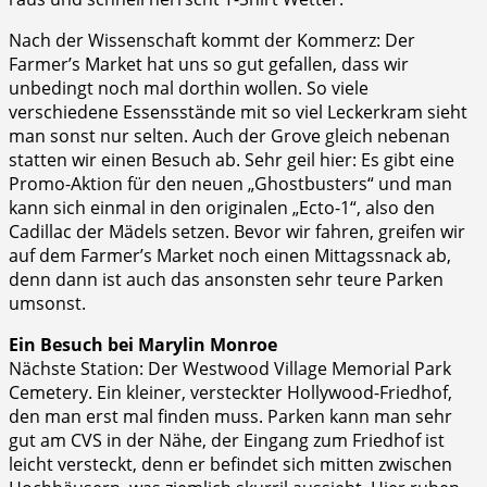
Nach der Wissenschaft kommt der Kommerz: Der
Farmer’s Market hat uns so gut gefallen, dass wir
unbedingt noch mal dorthin wollen. So viele
verschiedene Essensstände mit so viel Leckerkram sieht
man sonst nur selten. Auch der Grove gleich nebenan
statten wir einen Besuch ab. Sehr geil hier: Es gibt eine
Promo-Aktion für den neuen „Ghostbusters“ und man
kann sich einmal in den originalen „Ecto-1“, also den
Cadillac der Mädels setzen. Bevor wir fahren, greifen wir
auf dem Farmer’s Market noch einen Mittagssnack ab,
denn dann ist auch das ansonsten sehr teure Parken
umsonst.
Ein Besuch bei Marylin Monroe
Nächste Station: Der Westwood Village Memorial Park
Cemetery. Ein kleiner, versteckter Hollywood-Friedhof,
den man erst mal finden muss. Parken kann man sehr
gut am CVS in der Nähe, der Eingang zum Friedhof ist
leicht versteckt, denn er befindet sich mitten zwischen