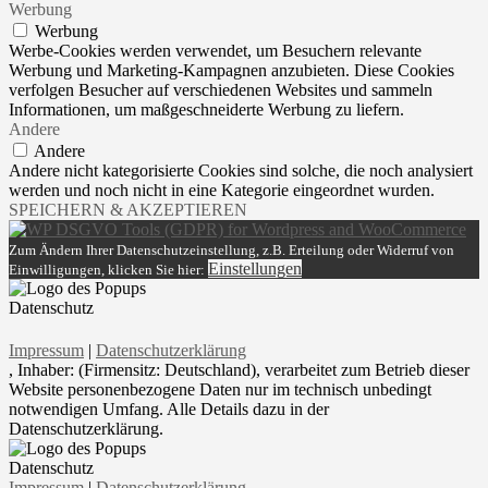
Werbung
Werbung
Werbe-Cookies werden verwendet, um Besuchern relevante
Werbung und Marketing-Kampagnen anzubieten. Diese Cookies
verfolgen Besucher auf verschiedenen Websites und sammeln
Informationen, um maßgeschneiderte Werbung zu liefern.
Andere
Andere
Andere nicht kategorisierte Cookies sind solche, die noch analysiert
werden und noch nicht in eine Kategorie eingeordnet wurden.
SPEICHERN & AKZEPTIEREN
Zum Ändern Ihrer Datenschutzeinstellung, z.B. Erteilung oder Widerruf von
Einstellungen
Einwilligungen, klicken Sie hier:
Datenschutz
Impressum
|
Datenschutzerklärung
, Inhaber: (Firmensitz: Deutschland), verarbeitet zum Betrieb dieser
Website personenbezogene Daten nur im technisch unbedingt
notwendigen Umfang. Alle Details dazu in der
Datenschutzerklärung.
Datenschutz
Impressum
|
Datenschutzerklärung