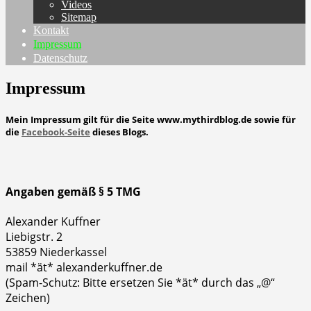
Videos
Sitemap
Kontakt
Impressum
Datenschutz
Impressum
Mein Impressum gilt für die Seite www.mythirdblog.de sowie für
die
Facebook-Seite
dieses Blogs.
Angaben gemäß § 5 TMG
Alexander Kuffner
Liebigstr. 2
53859 Niederkassel
mail *ät* alexanderkuffner.de
(Spam-Schutz: Bitte ersetzen Sie *ät* durch das „@“
Zeichen)