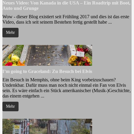
Neues Video: Von Kanada in die USA – Ein Roadtrip mit Boot,
Auto und Grunge
Wow - dieser Blog existiert seit Frühling 2017 und dies ist das erste
Video, dass ich seit seinem Bestehen fertig gestellt habe ...
Mehr
I’m going to Graceland: Zu Besuch bei Elvis
Ein Besuch in Memphis, ohne beim King vorbeizuschauen?
Undenkbar. Dafür muss man noch nicht einmal ein Fan von Elvis
sein. Es wäre einfach ein Stück amerikanischer (Musik-)Geschichte,
das einem entgehen ...
Mehr