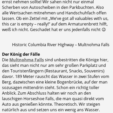
ernst nehmen sollte! Wir sahen nicht nur einmal
Scherben von Autoscheiben in den Parkbuchten. Also
alle Wertsachen mitnehmen und Handschuhfach offen
lassen. Ob ein Zettel mit „We’ve got all valuables with us,
this car is empty – really!“ auf dem Armaturenbrett hilft,
weiß ich nicht. Geschadet hat er uns jedenfalls nicht 😉
Historic Columbia River Highway – Multnohma Falls
Der König der Fälle
Die
Multnohma Falls
sind unbestritten die Könige hier,
das sieht man nicht nur am sehr großen Parkplatz und
den Touristenfängern (Restaurant, Snacks, Souvenirs)
davor. 189 Meter rauscht das Wasser in zwei Stufen vom
Berg, dazwischen eine kleine Bogenbrücke, auf der man
sozusagen mittendrin steht. Schon ein richtig toller
Anblick. Zum Abschluss halten wir noch an den
lauschigen Horseshoe Falls, die man quasi direkt vom
Auto aus genießen könnte. Theoretisch. Wir steigen
natürlich aus und setzen uns ein wenig ans Wasser.