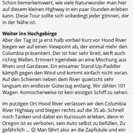
Schon bemerkenswert, wie viele Naturwunder man hier
auf diesem kleinen Highway in ein paar Stunden erleben
kann. Diese Tour sollte sich unbedingt jeder gönnen, der
in der Nähe ist.
Weiter ins Hochgebirge
Aber der Tag ist ja erst halb vorbei! Kurz vor Hood River
biegen wir auf einen Viewpoint ab, der einmal mehr den
Columbia präsentiert. Der ist hier sehr breit, wirft auch
richtig Wellen. Erinnert irgendwie an eine Mischung aus
Rhein und Gardasee. Ein einsamer Stand-Up-Paddler
kämpft gegen den Wind und kommt einfach nicht voran.
Auf den Schienen neben dem River quietscht sehr
langsam ein endloser Güterzug entlang. Wir zählen 101
Wagen. Komischerweise ist kein einziges Schiff zu sehen.
Im putzigen Ort Hood River verlassen wir den Columbia
River Highway und biegen rechts auf die 35 ab. Schnell
noch Tanken und dabei ein Kuriosum erleben, denn in
Oregon ist es verboten, sein Auto selbst zu befüllen. Zu
gefährlich … 😉 Man fährt also an die Zapfsäule und ein