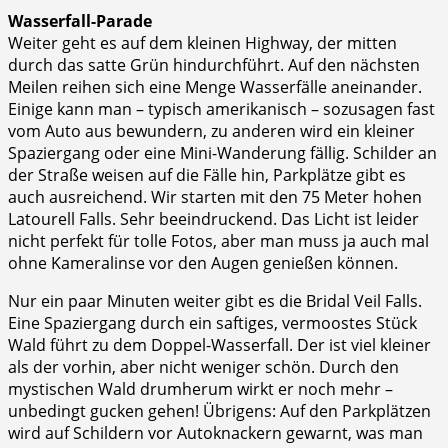
Wasserfall-Parade
Weiter geht es auf dem kleinen Highway, der mitten
durch das satte Grün hindurchführt. Auf den nächsten
Meilen reihen sich eine Menge Wasserfälle aneinander.
Einige kann man – typisch amerikanisch – sozusagen fast
vom Auto aus bewundern, zu anderen wird ein kleiner
Spaziergang oder eine Mini-Wanderung fällig. Schilder an
der Straße weisen auf die Fälle hin, Parkplätze gibt es
auch ausreichend. Wir starten mit den 75 Meter hohen
Latourell Falls. Sehr beeindruckend. Das Licht ist leider
nicht perfekt für tolle Fotos, aber man muss ja auch mal
ohne Kameralinse vor den Augen genießen können.
Nur ein paar Minuten weiter gibt es die Bridal Veil Falls.
Eine Spaziergang durch ein saftiges, vermoostes Stück
Wald führt zu dem Doppel-Wasserfall. Der ist viel kleiner
als der vorhin, aber nicht weniger schön. Durch den
mystischen Wald drumherum wirkt er noch mehr –
unbedingt gucken gehen! Übrigens: Auf den Parkplätzen
wird auf Schildern vor Autoknackern gewarnt, was man