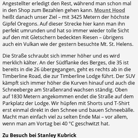
Angestellter erledigt den Rest, während man schon mal
in den Shop zum Bezahlen gehen kann.
Mount Hood
heißt danach unser Ziel – mit 3425 Metern der höchste
Gipfel Oregons. Auf dieser Strecke hier kann man ihn
perfekt umrunden und hat so immer wieder tolle Sicht
auf den mit Gletschern bedeckten Riesen – übrigens
auch ein Vulkan wie der gestern besuchte Mt. St. Helens.
Die Straße schraubt sich immer höher und es wird
merklich kälter. An der Südflanke des Berges, die 35 ist
bereits in die 26 übergegangen, geht es rechts ab in die
Timberline Road, die zur Timberline Lodge führt. Der SUV
kämpft sich immer höher die Kurven hinauf und auch die
Schneeberge am Straßenrand wachsen ständig. Oben
auf 1830 Metern angekommen endet die Straße auf dem
Parkplatz der Lodge. Wir hüpfen mit Shorts und T-Shirt
erst einmal direkt in den Schnee und bauen Schneebälle.
Macht man einfach viel zu selten Ende Mai – vor allem,
wenn man am Vortag bei 40 °C geschwitzt hat.
Zu Besuch bei Stanley Kubrick