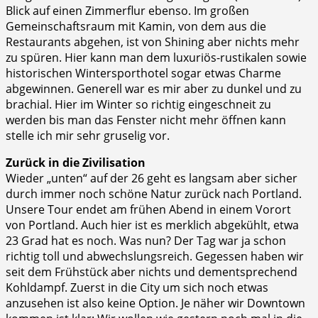
Blick auf einen Zimmerflur ebenso. Im großen
Gemeinschaftsraum mit Kamin, von dem aus die
Restaurants abgehen, ist von Shining aber nichts mehr
zu spüren. Hier kann man dem luxuriös-rustikalen sowie
historischen Wintersporthotel sogar etwas Charme
abgewinnen. Generell war es mir aber zu dunkel und zu
brachial. Hier im Winter so richtig eingeschneit zu
werden bis man das Fenster nicht mehr öffnen kann
stelle ich mir sehr gruselig vor.
Zurück in die Zivilisation
Wieder „unten“ auf der 26 geht es langsam aber sicher
durch immer noch schöne Natur zurück nach Portland.
Unsere Tour endet am frühen Abend in einem Vorort
von Portland. Auch hier ist es merklich abgekühlt, etwa
23 Grad hat es noch. Was nun? Der Tag war ja schon
richtig toll und abwechslungsreich. Gegessen haben wir
seit dem Frühstück aber nichts und dementsprechend
Kohldampf. Zuerst in die City um sich noch etwas
anzusehen ist also keine Option. Je näher wir Downtown