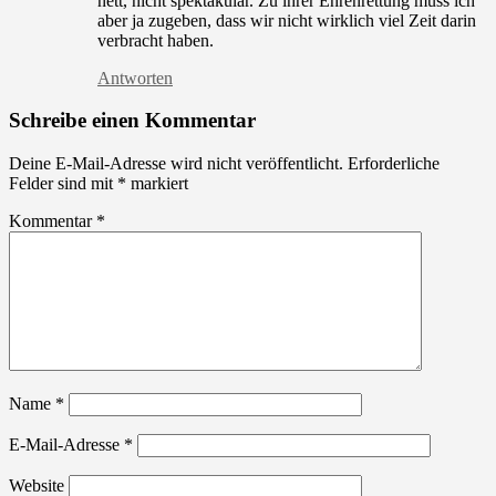
nett, nicht spektakulär. Zu ihrer Ehrenrettung muss ich
aber ja zugeben, dass wir nicht wirklich viel Zeit darin
verbracht haben.
Antworten
Schreibe einen Kommentar
Deine E-Mail-Adresse wird nicht veröffentlicht.
Erforderliche
Felder sind mit
*
markiert
Kommentar
*
Name
*
E-Mail-Adresse
*
Website