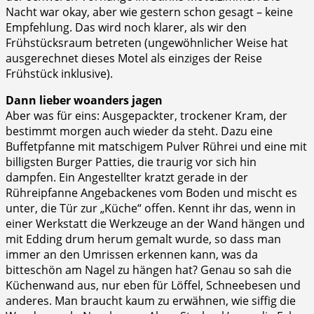
Nacht war okay, aber wie gestern schon gesagt – keine
Empfehlung. Das wird noch klarer, als wir den
Frühstücksraum betreten (ungewöhnlicher Weise hat
ausgerechnet dieses Motel als einziges der Reise
Frühstück inklusive).
Dann lieber woanders jagen
Aber was für eins: Ausgepackter, trockener Kram, der
bestimmt morgen auch wieder da steht. Dazu eine
Buffetpfanne mit matschigem Pulver Rührei und eine mit
billigsten Burger Patties, die traurig vor sich hin
dampfen. Ein Angestellter kratzt gerade in der
Rühreipfanne Angebackenes vom Boden und mischt es
unter, die Tür zur „Küche“ offen. Kennt ihr das, wenn in
einer Werkstatt die Werkzeuge an der Wand hängen und
mit Edding drum herum gemalt wurde, so dass man
immer an den Umrissen erkennen kann, was da
bitteschön am Nagel zu hängen hat? Genau so sah die
Küchenwand aus, nur eben für Löffel, Schneebesen und
anderes. Man braucht kaum zu erwähnen, wie siffig die