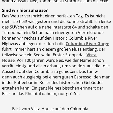
Wand aussah. Nee, komm. Ab zu Starbuck’s um die Ecke.
Sind wir hier zuhause?
Das Wetter verspricht einen perfekten Tag. Es ist nicht
mehr so heiß wie gestern und die Sonne strahlt. Ich lenke
das SÜVchen auf die nahe Interstate 84 und schalte den
Tempomat ein. Schon nach einer guten Viertelstunde
können wir rechts auf den Historic Columbia River
Highway abbiegen, der durch die
Columbia River Gorge
führt. Immer hart an diesem großen Fluss entlang, der
teilweise wie ein See wirkt. Erster Stopp: das
Vista
House
. Vor 100 Jahren wurde es, wie der Name schon
verrät, einzig und allein erbaut, um von dort aus die tolle
Aussicht auf den Columbia zu genießen. Das tun wir
denn auch ausgiebig bei einem guten Espresso, den man
in der Kaffeebar im Keller des historischen Gebäudes
erstehen kann. Ein ganz kleines bisschen erinnert der
Blick an das Rheintal daheim, nur größer.
Blick vom Vista House auf den Columbia