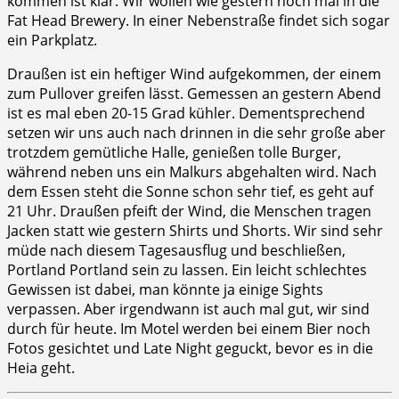
kommen ist klar: Wir wollen wie gestern noch mal in die
Fat Head Brewery. In einer Nebenstraße findet sich sogar
ein Parkplatz.
Draußen ist ein heftiger Wind aufgekommen, der einem
zum Pullover greifen lässt. Gemessen an gestern Abend
ist es mal eben 20-15 Grad kühler. Dementsprechend
setzen wir uns auch nach drinnen in die sehr große aber
trotzdem gemütliche Halle, genießen tolle Burger,
während neben uns ein Malkurs abgehalten wird. Nach
dem Essen steht die Sonne schon sehr tief, es geht auf
21 Uhr. Draußen pfeift der Wind, die Menschen tragen
Jacken statt wie gestern Shirts und Shorts. Wir sind sehr
müde nach diesem Tagesausflug und beschließen,
Portland Portland sein zu lassen. Ein leicht schlechtes
Gewissen ist dabei, man könnte ja einige Sights
verpassen. Aber irgendwann ist auch mal gut, wir sind
durch für heute. Im Motel werden bei einem Bier noch
Fotos gesichtet und Late Night geguckt, bevor es in die
Heia geht.