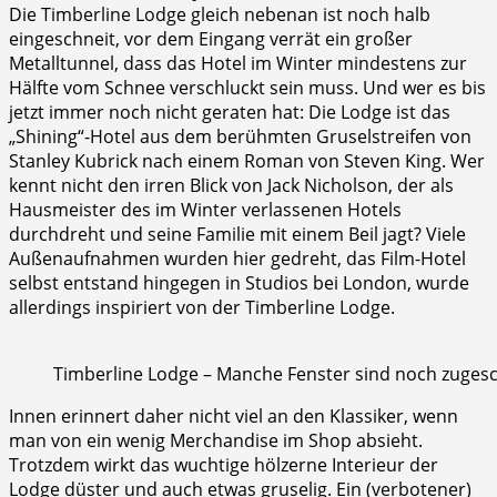
Die Timberline Lodge gleich nebenan ist noch halb
eingeschneit, vor dem Eingang verrät ein großer
Metalltunnel, dass das Hotel im Winter mindestens zur
Hälfte vom Schnee verschluckt sein muss. Und wer es bis
jetzt immer noch nicht geraten hat: Die Lodge ist das
„Shining“-Hotel aus dem berühmten Gruselstreifen von
Stanley Kubrick nach einem Roman von Steven King. Wer
kennt nicht den irren Blick von Jack Nicholson, der als
Hausmeister des im Winter verlassenen Hotels
durchdreht und seine Familie mit einem Beil jagt? Viele
Außenaufnahmen wurden hier gedreht, das Film-Hotel
selbst entstand hingegen in Studios bei London, wurde
allerdings inspiriert von der Timberline Lodge.
Timberline Lodge – Manche Fenster sind noch zugesc
Innen erinnert daher nicht viel an den Klassiker, wenn
man von ein wenig Merchandise im Shop absieht.
Trotzdem wirkt das wuchtige hölzerne Interieur der
Lodge düster und auch etwas gruselig. Ein (verbotener)