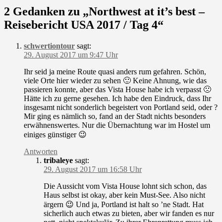
2 Gedanken zu „Northwest at it’s best –
Reisebericht USA 2017 / Tag 4“
schwertiontour
sagt:
29. August 2017 um 9:47 Uhr
Ihr seid ja meine Route quasi anders rum gefahren. Schön,
viele Orte hier wieder zu sehen 🙂 Keine Ahnung, wie das
passieren konnte, aber das Vista House habe ich verpasst 🙁
Hätte ich zu gerne gesehen. Ich habe den Eindruck, dass Ihr
insgesamt nicht sonderlich begeistert von Portland seid, oder ?
Mir ging es nämlich so, fand an der Stadt nichts besonders
erwähnenswertes. Nur die Übernachtung war im Hostel um
einiges günstiger 😉
Antworten
tribaleye
sagt:
29. August 2017 um 16:58 Uhr
Die Aussicht vom Vista House lohnt sich schon, das
Haus selbst ist okay, aber kein Must-See. Also nicht
ärgern 😉 Und ja, Portland ist halt so ’ne Stadt. Hat
sicherlich auch etwas zu bieten, aber wir fanden es nur