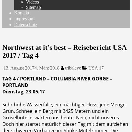
Videos
Sitemap
Kontakt
Impressum
Datenschutz
Northwest at it’s best – Reisebericht USA
2017 / Tag 4
13. August 2017
4. März 2018
tribaleye
USA 17
TAG 4 / PORTLAND – COLUMBIA RIVER GORGE –
PORTLAND
Dienstag, 23.05.17
Sehr hohe Wasserfälle, ein mächtiger Fluss, jede Menge
Grün, Schnee, ein Berg mit 3425 Metern und ein
Gruselhotel erwarten uns heute. Nein, nicht unseres.
Doch hier startet natürlich dieser Tag mit dem aufziehen
der schweren Vorhänge im Stinke-Motelzimmer. Die