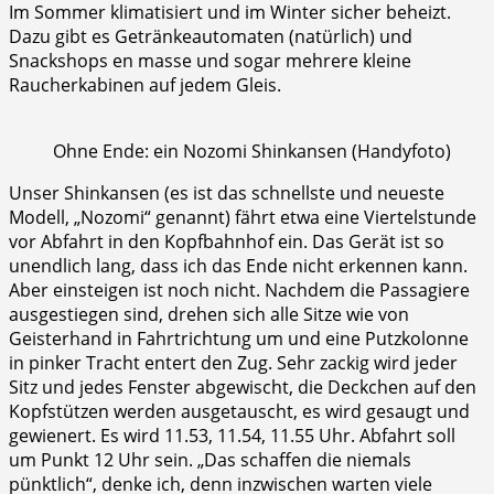
Im Sommer klimatisiert und im Winter sicher beheizt.
Dazu gibt es Getränkeautomaten (natürlich) und
Snackshops en masse und sogar mehrere kleine
Raucherkabinen auf jedem Gleis.
Ohne Ende: ein Nozomi Shinkansen (Handyfoto)
Unser Shinkansen (es ist das schnellste und neueste
Modell, „Nozomi“ genannt) fährt etwa eine Viertelstunde
vor Abfahrt in den Kopfbahnhof ein. Das Gerät ist so
unendlich lang, dass ich das Ende nicht erkennen kann.
Aber einsteigen ist noch nicht. Nachdem die Passagiere
ausgestiegen sind, drehen sich alle Sitze wie von
Geisterhand in Fahrtrichtung um und eine Putzkolonne
in pinker Tracht entert den Zug. Sehr zackig wird jeder
Sitz und jedes Fenster abgewischt, die Deckchen auf den
Kopfstützen werden ausgetauscht, es wird gesaugt und
gewienert. Es wird 11.53, 11.54, 11.55 Uhr. Abfahrt soll
um Punkt 12 Uhr sein. „Das schaffen die niemals
pünktlich“, denke ich, denn inzwischen warten viele