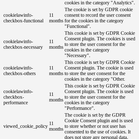
cookies in the category "Analytics".
The cookie is set by GDPR cookie
cookielawinfo-
11
consent to record the user consent
checkbox-functional
months
for the cookies in the category
"Functional".
This cookie is set by GDPR Cookie
Consent plugin. The cookies is used
cookielawinfo-
11
to store the user consent for the
checkbox-necessary
months
cookies in the category
"Necessary".
This cookie is set by GDPR Cookie
cookielawinfo-
11
Consent plugin. The cookie is used
checkbox-others
months
to store the user consent for the
cookies in the category "Other.
This cookie is set by GDPR Cookie
cookielawinfo-
Consent plugin. The cookie is used
11
checkbox-
to store the user consent for the
months
performance
cookies in the category
"Performance".
The cookie is set by the GDPR
Cookie Consent plugin and is used
11
viewed_cookie_policy
to store whether or not user has
months
consented to the use of cookies. It
does not store any personal data.