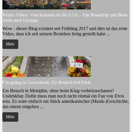
Neues Video: Von Kanada in die USA – Ein Roadtrip mit Boot,
Auto und Grunge
Wow - dieser Blog existiert seit Frühling 2017 und dies ist das erste
Video, dass ich seit seinem Bestehen fertig gestellt habe ...
Mehr
I’m going to Graceland: Zu Besuch bei Elvis
Ein Besuch in Memphis, ohne beim King vorbeizuschauen?
Undenkbar. Dafür muss man noch nicht einmal ein Fan von Elvis
sein. Es wäre einfach ein Stück amerikanischer (Musik-)Geschichte,
das einem entgehen ...
Mehr