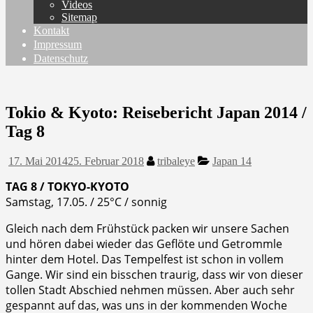
Videos
Sitemap
Kontakt
Impressum
Datenschutz
Tokio & Kyoto: Reisebericht Japan 2014 /
Tag 8
17. Mai 2014
25. Februar 2018
tribaleye
Japan 14
TAG 8 / TOKYO-KYOTO
Samstag, 17.05. / 25°C / sonnig
Gleich nach dem Frühstück packen wir unsere Sachen
und hören dabei wieder das Geflöte und Getrommle
hinter dem Hotel. Das Tempelfest ist schon in vollem
Gange. Wir sind ein bisschen traurig, dass wir von dieser
tollen Stadt Abschied nehmen müssen. Aber auch sehr
gespannt auf das, was uns in der kommenden Woche