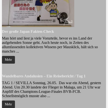
Der große Japan Fakten-Check
Man hört und liest ja viele Vorurteile, bevor es ins Land der
aufgehenden Sonne geht. Auch heute noch, in Zeiten des
allumfassenden kollektiven Wissens per Mausklick, hält sich so
manches ...
Mehr
Wandelbares Andalusien – Ein Reisebericht / Tag 1
TAG 1 / SEVILLA Sonntag, 26.05. Das war ein Abend, gestern
Abend. Um 20.30 landete der Flieger in Malaga, um 21 Uhr war
Anpfiff des Champions-League-Finales BVB-FCB.
Schnellstmöglich musste also ...
Mehr