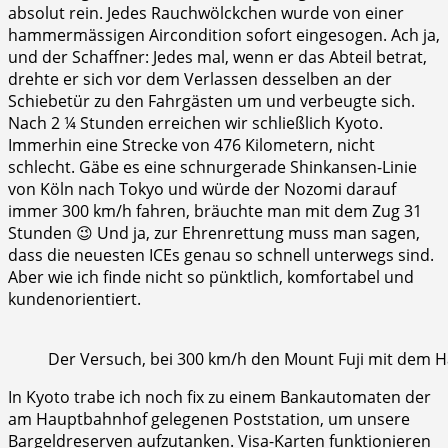
absolut rein. Jedes Rauchwölckchen wurde von einer
hammermässigen Aircondition sofort eingesogen. Ach ja,
und der Schaffner: Jedes mal, wenn er das Abteil betrat,
drehte er sich vor dem Verlassen desselben an der
Schiebetür zu den Fahrgästen um und verbeugte sich.
Nach 2 ¼ Stunden erreichen wir schließlich Kyoto.
Immerhin eine Strecke von 476 Kilometern, nicht
schlecht. Gäbe es eine schnurgerade Shinkansen-Linie
von Köln nach Tokyo und würde der Nozomi darauf
immer 300 km/h fahren, bräuchte man mit dem Zug 31
Stunden 😉 Und ja, zur Ehrenrettung muss man sagen,
dass die neuesten ICEs genau so schnell unterwegs sind.
Aber wie ich finde nicht so pünktlich, komfortabel und
kundenorientiert.
Der Versuch, bei 300 km/h den Mount Fuji mit dem H
In Kyoto trabe ich noch fix zu einem Bankautomaten der
am Hauptbahnhof gelegenen Poststation, um unsere
Bargeldreserven aufzutanken. Visa-Karten funktionieren