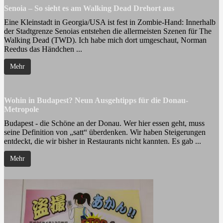
Senoia – So sieht es am Walking Dead Drehort aus
Eine Kleinstadt in Georgia/USA ist fest in Zombie-Hand: Innerhalb
der Stadtgrenze Senoias entstehen die allermeisten Szenen für The
Walking Dead (TWD). Ich habe mich dort umgeschaut, Norman
Reedus das Händchen ...
Mehr
Wohin in Budapest? Neun Ausgehtipps für die Donau-
Metropole
Budapest - die Schöne an der Donau. Wer hier essen geht, muss
seine Definition von „satt“ überdenken. Wir haben Steigerungen
entdeckt, die wir bisher in Restaurants nicht kannten. Es gab ...
Mehr