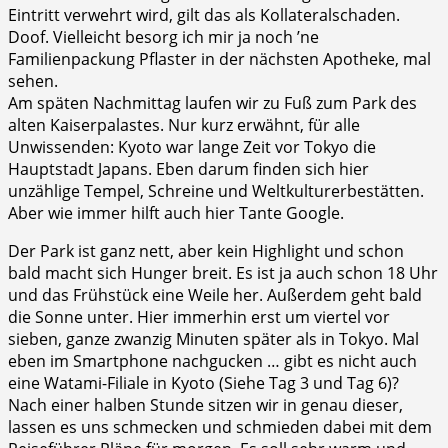
Eintritt verwehrt wird, gilt das als Kollateralschaden.
Doof. Vielleicht besorg ich mir ja noch ’ne
Familienpackung Pflaster in der nächsten Apotheke, mal
sehen.
Am späten Nachmittag laufen wir zu Fuß zum Park des
alten Kaiserpalastes. Nur kurz erwähnt, für alle
Unwissenden: Kyoto war lange Zeit vor Tokyo die
Hauptstadt Japans. Eben darum finden sich hier
unzählige Tempel, Schreine und Weltkulturerbestätten.
Aber wie immer hilft auch hier Tante Google.
Der Park ist ganz nett, aber kein Highlight und schon
bald macht sich Hunger breit. Es ist ja auch schon 18 Uhr
und das Frühstück eine Weile her. Außerdem geht bald
die Sonne unter. Hier immerhin erst um viertel vor
sieben, ganze zwanzig Minuten später als in Tokyo. Mal
eben im Smartphone nachgucken … gibt es nicht auch
eine Watami-Filiale in Kyoto (Siehe Tag 3 und Tag 6)?
Nach einer halben Stunde sitzen wir in genau dieser,
lassen es uns schmecken und schmieden dabei mit dem