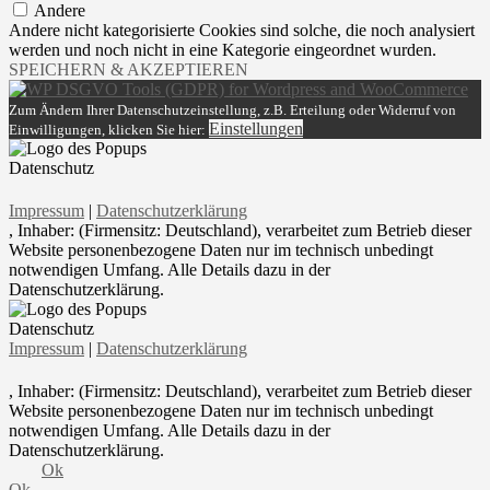
Andere
Andere nicht kategorisierte Cookies sind solche, die noch analysiert
werden und noch nicht in eine Kategorie eingeordnet wurden.
SPEICHERN & AKZEPTIEREN
Zum Ändern Ihrer Datenschutzeinstellung, z.B. Erteilung oder Widerruf von
Einstellungen
Einwilligungen, klicken Sie hier:
Datenschutz
Impressum
|
Datenschutzerklärung
, Inhaber: (Firmensitz: Deutschland), verarbeitet zum Betrieb dieser
Website personenbezogene Daten nur im technisch unbedingt
notwendigen Umfang. Alle Details dazu in der
Datenschutzerklärung.
Datenschutz
Impressum
|
Datenschutzerklärung
, Inhaber: (Firmensitz: Deutschland), verarbeitet zum Betrieb dieser
Website personenbezogene Daten nur im technisch unbedingt
notwendigen Umfang. Alle Details dazu in der
Datenschutzerklärung.
Ok
Ok